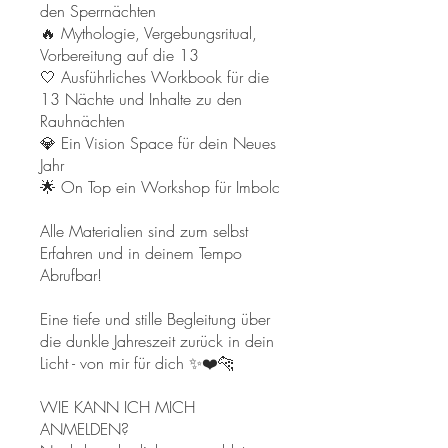
den Sperrnächten
🔥 Mythologie, Vergebungsritual,
Vorbereitung auf die 13
🤍 Ausführliches Workbook für die
13 Nächte und Inhalte zu den
Rauhnächten
💎 Ein Vision Space für dein Neues
Jahr
🌟 On Top ein Workshop für Imbolc
Alle Materialien sind zum selbst
Erfahren und in deinem Tempo
Abrufbar!
Eine tiefe und stille Begleitung über
die dunkle Jahreszeit zurück in dein
Licht - von mir für dich ✨❤️🐆
​WIE KANN ICH MICH
ANMELDEN?