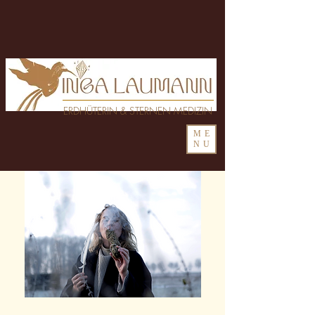
ERDHÜTERIN & STERNEN MEDIZIN
ME
NU