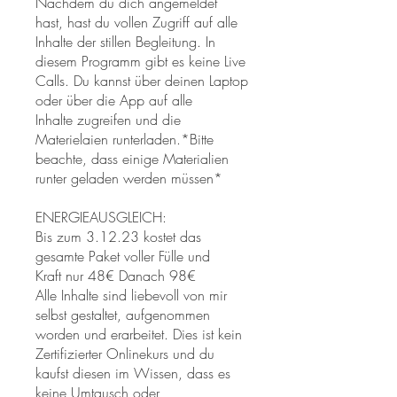
​Nachdem du dich angemeldet
hast, hast du vollen Zugriff auf alle
Inhalte der stillen Begleitung. In
diesem Programm gibt es keine Live
Calls. Du kannst über deinen Laptop
oder über die App auf alle
Inhalte zugreifen und die
Materielaien runterladen.*Bitte
beachte, dass einige Materialien
runter geladen werden müssen*
ENERGIEAUSGLEICH:
​Bis zum 3.12.23 kostet das
gesamte Paket voller Fülle und
Kraft nur 48€ Danach 98€
Alle Inhalte sind liebevoll von mir
selbst gestaltet, aufgenommen
worden und erarbeitet. Dies ist kein
Zertifizierter Onlinekurs und du
kaufst diesen im Wissen, dass es
keine Umtausch oder