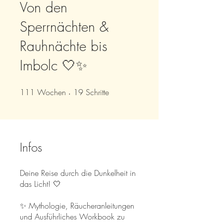
Von den
Sperrnächten &
Rauhnächte bis
Imbolc 🤍✨
111
Wochen
111 Wochen
19 Schritte
19
Schritte
Infos
Deine Reise durch die Dunkelheit in
das Licht! 🤍
✨ Mythologie, Räucheranleitungen
und Ausführliches Workbook zu