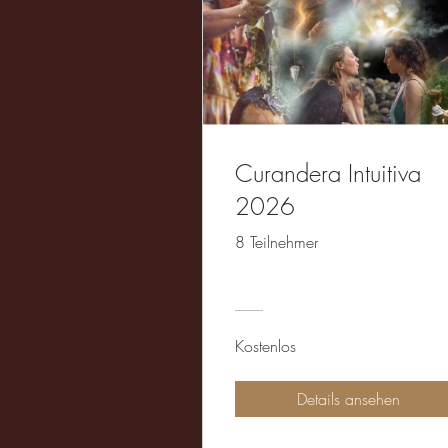
Curandera Intuitiva
2026
8 Teilnehmer
Kostenlos
Details ansehen