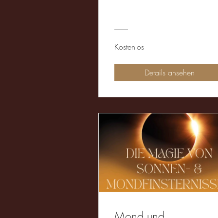
Kostenlos
Details ansehen
Mond und