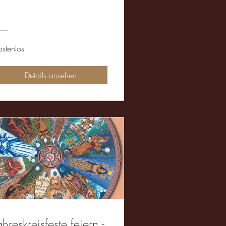
ostenlos
Details ansehen
ahreskreisfeste feiern -